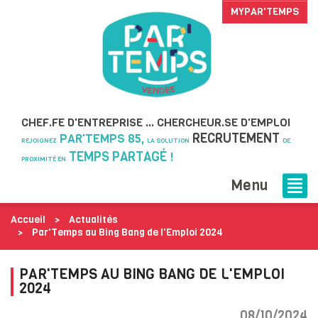
MYPAR'TEMPS
...
CHEF.FE D'ENTREPRISE
CHERCHEUR.SE D'EMPLOI
RECRUTEMENT
PAR'TEMPS 85,
REJOIGNEZ
LA SOLUTION
DE
TEMPS PARTAGÉ
!
PROXIMITÉ EN
Menu
Accueil
Actualités
Par'Temps au Bing Bang de l'Emploi 2024
PAR'TEMPS AU BING BANG DE L'EMPLOI
2024
08/10/2024