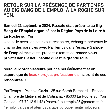
RETOUR SUR LA PRÉSENCE DE PAR'TEMPS
AU BIG BANG DE L'EMPLOI À LA ROCHE SUR
YON.
Samedi 21 septembre 2024, Pascale était présente au Big
Bang de l'Emploi organisé par la Région Pays de la Loire à
La Roche sur Yon.
Une belle occasion pour vous rencontrer, échanger, présenter le
champ des possibles avec Par'Temps dans l'espace
Galaxie
de l'emploi
mais aussi prendre le temps de
rendez-vous
privatif dans le lieu insolite qu'est la grande roue.
Merci aux organisateurs pour ce bel événement et on
espère que de
beaux projets professionnels
naitront de ces
rencontres !
Par'Temps - Pascale Cazin - 35 rue Sarah Bernhardt - Espace
Chambre de Métiers et de l'Artisanat - 85000 La Roche sur Yon
Contact : 07 72 13 91 42 (Pascale) ou emploi85@partemps.fr
#emploi #artisanat #tempspartagé #groupementemployeurs